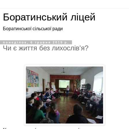
Боратинський ліцей
Боратинської сільської ради
понеділок, 6 травня 2019 р.
Чи є життя без лихослів'я?