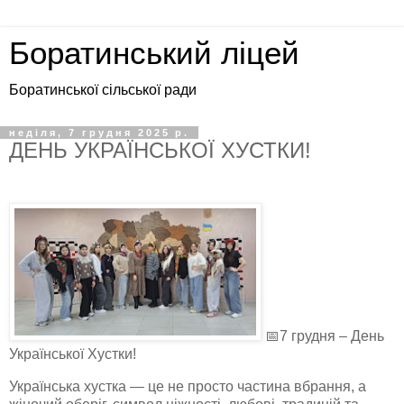
Боратинський ліцей
Боратинської сільської ради
неділя, 7 грудня 2025 р.
ДЕНЬ УКРАЇНСЬКОЇ ХУСТКИ!
📅7 грудня – День
Української Хустки!
Українська хустка — це не просто частина вбрання, а