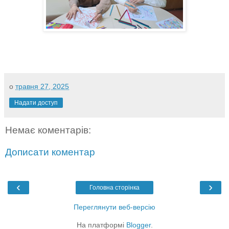
о
травня 27, 2025
Надати доступ
Немає коментарів:
Дописати коментар
‹
›
Головна сторінка
Переглянути веб-версію
На платформі
Blogger
.