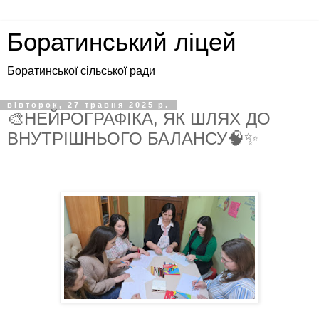
Боратинський ліцей
Боратинської сільської ради
вівторок, 27 травня 2025 р.
🎨НЕЙРОГРАФІКА, ЯК ШЛЯХ ДО
ВНУТРІШНЬОГО БАЛАНСУ🧠✨