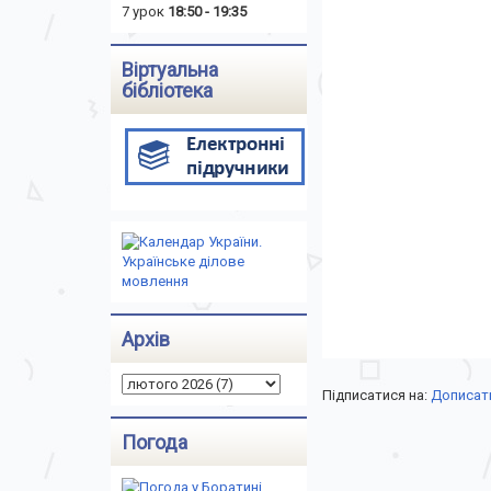
7 урок
18:50 - 19:35
Віртуальна
бібліотека
Архів
Підписатися на:
Дописати
Погода