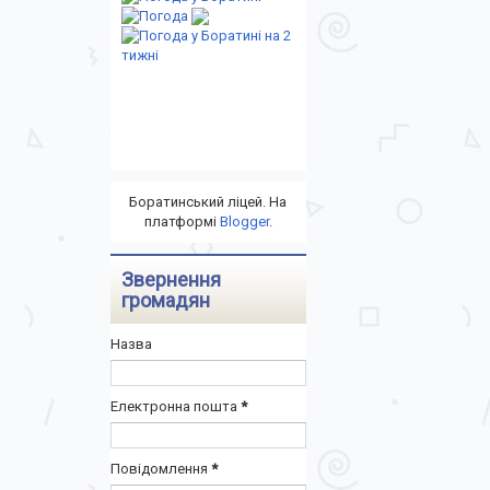
Боратинський ліцей. На
платформі
Blogger
.
Звернення
громадян
Назва
Електронна пошта
*
Повідомлення
*