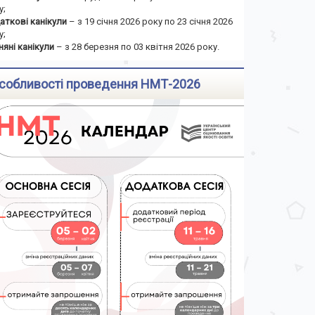
у;
аткові канікули
– з 19 січня 2026 року по 23 січня 2026
у;
няні канікули
– з 28 березня по 03 квітня 2026 року.
собливості проведення НМТ-2026