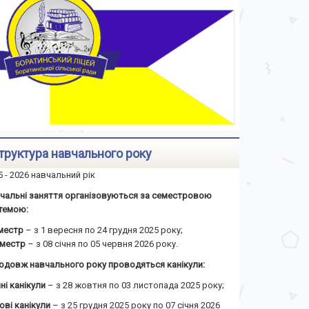
труктура навчального року
5 - 2026 навчальний рік
чальні заняття організовуються за семестровою
темою:
еместр
– з 1 вересня по 24 грудня 2025 року;
семестр
– з 08 січня по 05 червня 2026 року.
одовж навчального року проводяться канікули:
ні канікули
– з 28 жовтня по 03 листопада 2025 року;
ові канікули
– з 25 грудня 2025 року по 07 січня 2026