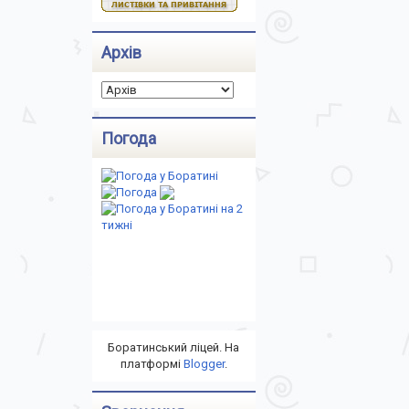
Архів
Погода
Боратинський ліцей. На
платформі
Blogger
.