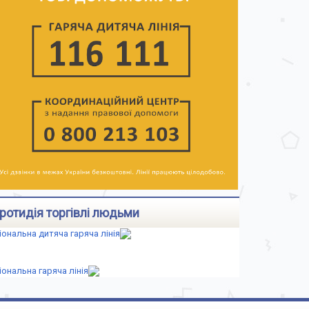
ротидія торгівлі людьми
іональна дитяча гаряча лінія
іональна гаряча лінія