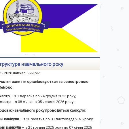
труктура навчального року
5 - 2026 навчальний рік
чальні заняття організовуються за семестровою
темою:
еместр
– з 1 вересня по 24 грудня 2025 року;
семестр
– з 08 січня по 05 червня 2026 року.
одовж навчального року проводяться канікули:
ні канікули
– з 28 жовтня по 03 листопада 2025 року;
ові канікули
– з 25 грудня 2025 року по 07 січня 2026