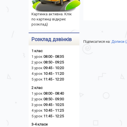
Картинка активна. Клік
по картинці відкриє
розклад)
Розклад дзвінків
Підписатися на:
Дописи 
1 клас
1 урок
08:00 - 08:35
2 урок
08:50 - 09:25
3 урок
09:45 - 10:20
4 урок
10:45 - 11:20
5 урок
11:45 - 12:20
2 клас
1 урок
08:00 - 08:40
2 урок
08:50 - 09:30
3 урок
09:45 - 10:25
4 урок
10:45 - 11:25
5 урок
11:45 - 12:25
3-4 класи