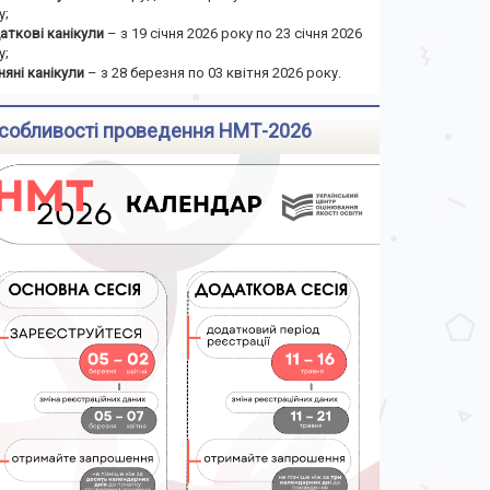
у;
аткові канікули
– з 19 січня 2026 року по 23 січня 2026
у;
няні канікули
– з 28 березня по 03 квітня 2026 року.
собливості проведення НМТ-2026