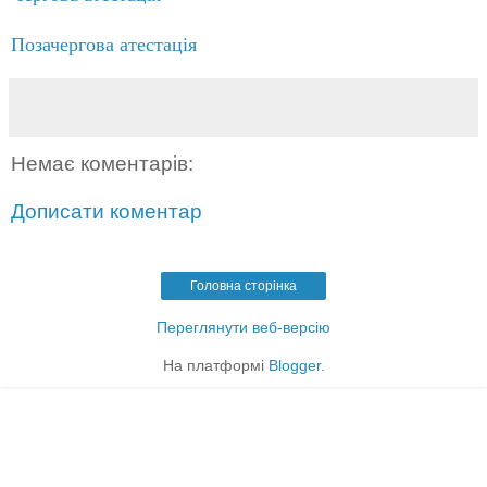
Позачергова атестація
Немає коментарів:
Дописати коментар
Головна сторінка
Переглянути веб-версію
На платформі
Blogger
.