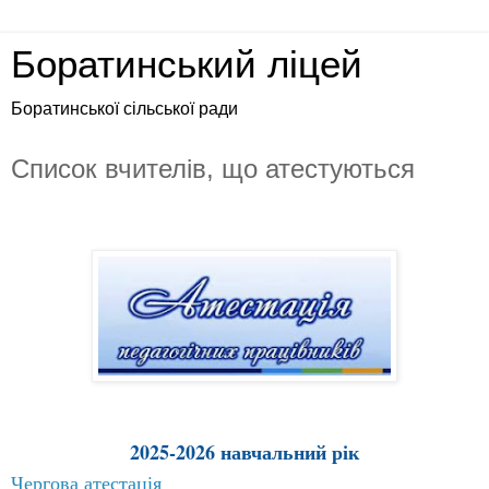
Боратинський ліцей
Боратинської сільської ради
Список вчителів, що атестуються
2025-2026 навчальний рік
Чергова атестація