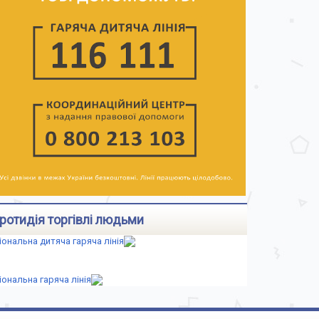
ротидія торгівлі людьми
іональна дитяча гаряча лінія
іональна гаряча лінія