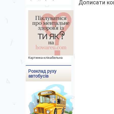
Дописати ко
Картинка клікабельна
Розклад руху
автобусів