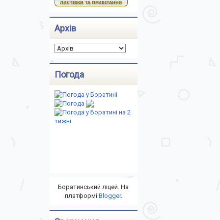
Архів
Погода
Боратинський ліцей. На
платформі
Blogger
.