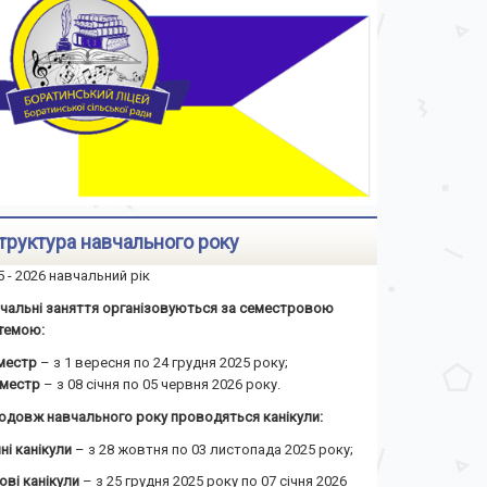
труктура навчального року
5 - 2026 навчальний рік
чальні заняття організовуються за семестровою
темою:
еместр
– з 1 вересня по 24 грудня 2025 року;
семестр
– з 08 січня по 05 червня 2026 року.
одовж навчального року проводяться канікули:
ні канікули
– з 28 жовтня по 03 листопада 2025 року;
ові канікули
– з 25 грудня 2025 року по 07 січня 2026