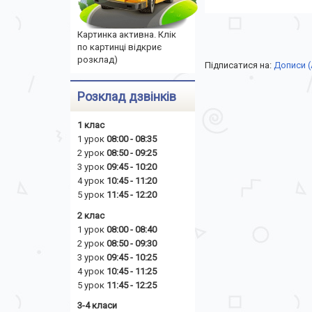
Картинка активна. Клік
по картинці відкриє
розклад)
Підписатися на:
Дописи 
Розклад дзвінків
1 клас
1 урок
08:00 - 08:35
2 урок
08:50 - 09:25
3 урок
09:45 - 10:20
4 урок
10:45 - 11:20
5 урок
11:45 - 12:20
2 клас
1 урок
08:00 - 08:40
2 урок
08:50 - 09:30
3 урок
09:45 - 10:25
4 урок
10:45 - 11:25
5 урок
11:45 - 12:25
3-4 класи