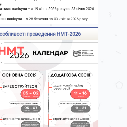
у;
аткові канікули
– з 19 січня 2026 року по 23 січня 2026
у;
няні канікули
– з 28 березня по 03 квітня 2026 року.
собливості проведення НМТ-2026