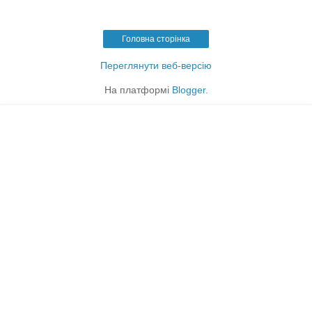
Головна сторінка
Переглянути веб-версію
На платформі
Blogger
.