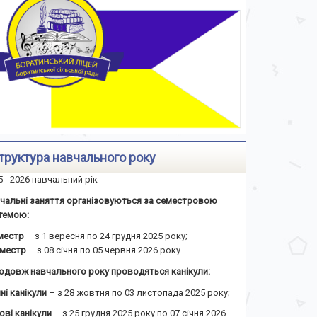
труктура навчального року
5 - 2026 навчальний рік
чальні заняття організовуються за семестровою
темою:
еместр
– з 1 вересня по 24 грудня 2025 року;
семестр
– з 08 січня по 05 червня 2026 року.
одовж навчального року проводяться канікули:
ні канікули
– з 28 жовтня по 03 листопада 2025 року;
ові канікули
– з 25 грудня 2025 року по 07 січня 2026