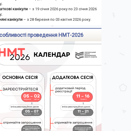
у;
аткові канікули
– з 19 січня 2026 року по 23 січня 2026
у;
няні канікули
– з 28 березня по 03 квітня 2026 року.
собливості проведення НМТ-2026