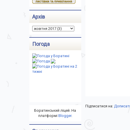
Архів
Погода
Підписатися на:
Дописати
Боратинський ліцей. На
платформі
Blogger
.