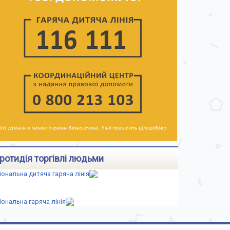
ротидія торгівлі людьми
іональна дитяча гаряча лінія
іональна гаряча лінія