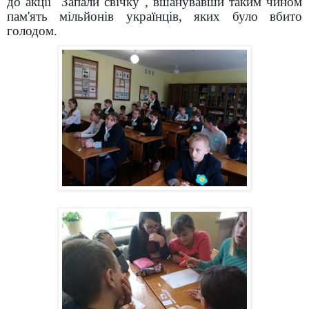
до акції "Запали свічку", вшанувавши таким чином
пам'ять мільйонів українців, яких було вбито
голодом.