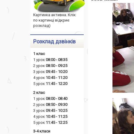
Картинка активна. Клік
по картинці відкриє
розклад)
Розклад дзвінків
1 клас
1 урок
08:00 - 08:35
2 урок
08:50 - 09:25
3 урок
09:45 - 10:20
4 урок
10:45 - 11:20
5 урок
11:45 - 12:20
2 клас
1 урок
08:00 - 08:40
2 урок
08:50 - 09:30
3 урок
09:45 - 10:25
4 урок
10:45 - 11:25
5 урок
11:45 - 12:25
3-4 класи