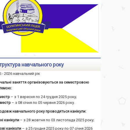
труктура навчального року
5 - 2026 навчальний рік
чальні заняття організовуються за семестровою
темою:
еместр
– з 1 вересня по 24 грудня 2025 року;
семестр
– з 08 січня по 05 червня 2026 року.
одовж навчального року проводяться канікули:
ні канікули
– з 28 жовтня по 03 листопада 2025 року;
ові канікули
– з 25 грудня 2025 року по 07 січня 2026