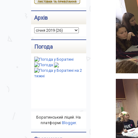
Архів
Погода
Боратинський ліцей. На
платформі
Blogger
.