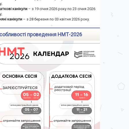
у;
аткові канікули
– з 19 січня 2026 року по 23 січня 2026
у;
няні канікули
– з 28 березня по 03 квітня 2026 року.
собливості проведення НМТ-2026