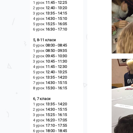
1 урок
11:45 - 12:25
2 урок
12:40 - 13:20
3 урок
13:35 - 14:15
4 урок
14:30 - 15:10
5 урок
15:25 - 16:05
6 урок
16:30 - 17:10
5, 8-11 класи
0 урок
08:00 - 08:45
1 урок
08:50 - 09:35
2 урок
09:45 - 10:30
3 урок
10:45 - 11:30
4 урок
11:45 - 12:30
5 урок
12:40 - 13:25
6 урок
13:35 - 14:20
7 урок
14:30 - 15:15
8 урок
15:30 - 16:15
6, 7 класи
1 урок
13:35 - 14:20
2 урок
14
:30 - 15:15
3 урок
15:25 - 16:15
4 урок
16:20 - 17:05
5 урок
17:10 - 17:55
6 урок
18:00 - 18:45