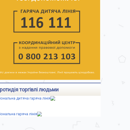
ротидія торгівлі людьми
іональна дитяча гаряча лінія
іональна гаряча лінія