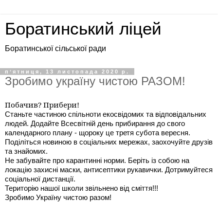
Боратинський ліцей
Боратинської сільської ради
пʼятниця, 13 листопада 2020 р.
Зробимо україну чистою РАЗОМ!
Побачив? Прибери!
Станьте частиною спільноти екосвідомих та відповідальних
людей. Додайте Всесвітній день прибирання до свого
календарного плану - щороку це третя субота вересня.
Поділіться новиною в соціальних мережах, заохочуйте друзів
та знайомих.
Не забувайте про карантинні норми. Беріть із собою на
локацію захисні маски, антисептики рукавички. Дотримуйтеся
соціальної дистанції.
Територію нашої школи звільнено від сміття!!!
Зробимо Україну чистою разом!