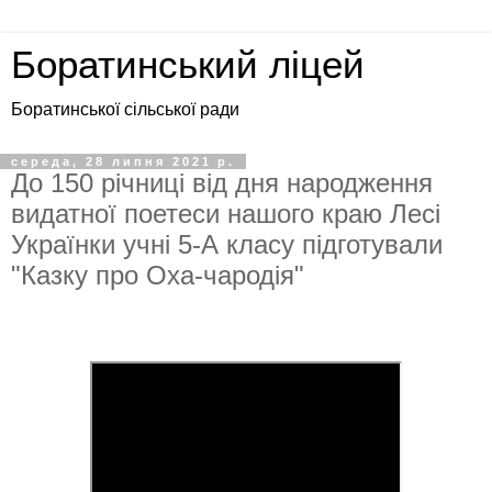
Боратинський ліцей
Боратинської сільської ради
середа, 28 липня 2021 р.
До 150 річниці від дня народження
видатної поетеси нашого краю Лесі
Українки учні 5-А класу підготували
"Казку про Оха-чародія"