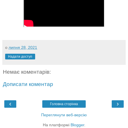
о
липня 28, 2021
Надати доступ
Немає коментарів:
Дописати коментар
‹
›
Головна сторінка
Переглянути веб-версію
На платформі
Blogger
.