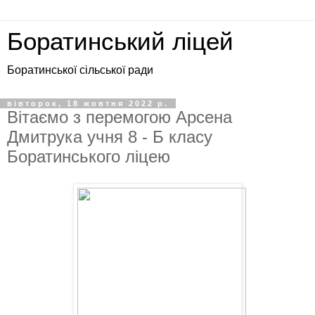
Боратинський ліцей
Боратинської сільської ради
вівторок, 18 жовтня 2022 р.
Вітаємо з перемогою Арсена
Дмитрука учня 8 - Б класу
Боратинського ліцею