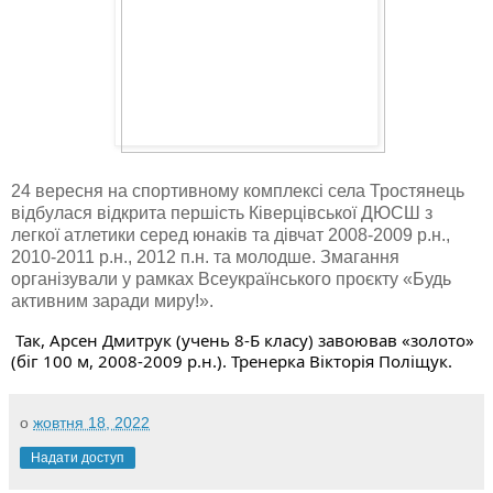
24 вересня на спортивному комплексі села Тростянець
відбулася відкрита першість Ківерцівської ДЮСШ з
легкої атлетики серед юнаків та дівчат 2008-2009 р.н.,
2010-2011 р.н., 2012 п.н. та молодше. Змагання
організували у рамках Всеукраїнського проєкту «Будь
активним заради миру!».
 Так, Арсен Дмитрук (учень 8-Б класу) завоював «золото» 
(біг 100 м, 2008-2009 р.н.). Тренерка Вікторія Поліщук.
о
жовтня 18, 2022
Надати доступ