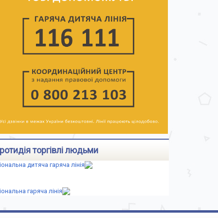
ротидія торгівлі людьми
іональна дитяча гаряча лінія
іональна гаряча лінія