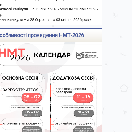
у;
аткові канікули
– з 19 січня 2026 року по 23 січня 2026
у;
няні канікули
– з 28 березня по 03 квітня 2026 року.
собливості проведення НМТ-2026