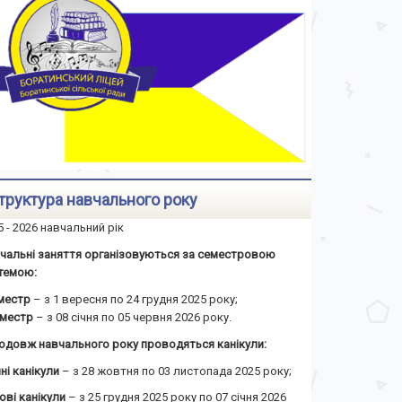
труктура навчального року
5 - 2026 навчальний рік
чальні заняття організовуються за семестровою
темою:
еместр
– з 1 вересня по 24 грудня 2025 року;
семестр
– з 08 січня по 05 червня 2026 року.
одовж навчального року проводяться канікули:
ні канікули
– з 28 жовтня по 03 листопада 2025 року;
ові канікули
– з 25 грудня 2025 року по 07 січня 2026