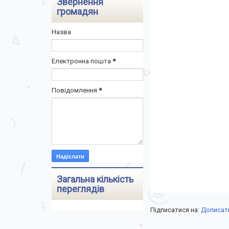
Звернення
громадян
Назва
Електронна пошта
*
Повідомлення
*
Загальна кількість
переглядів
Підписатися на:
Дописати