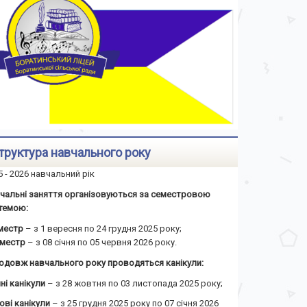
труктура навчального року
5 - 2026 навчальний рік
чальні заняття організовуються за семестровою
темою:
еместр
– з 1 вересня по 24 грудня 2025 року;
семестр
– з 08 січня по 05 червня 2026 року.
одовж навчального року проводяться канікули:
ні канікули
– з 28 жовтня по 03 листопада 2025 року;
ові канікули
– з 25 грудня 2025 року по 07 січня 2026