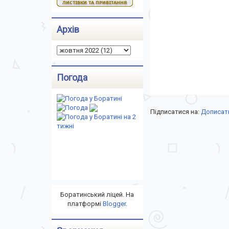
Архів
Погода
Підписатися на:
Дописати
Боратинський ліцей. На
платформі
Blogger
.