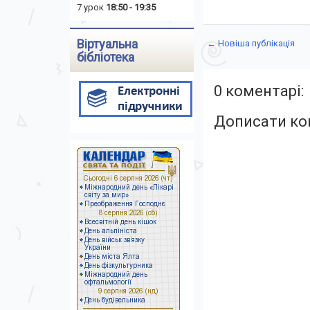
7 урок
18:50 - 19:35
Віртуальна
← Новіша публікація
бібліотека
0 коментарі:
Дописати ко