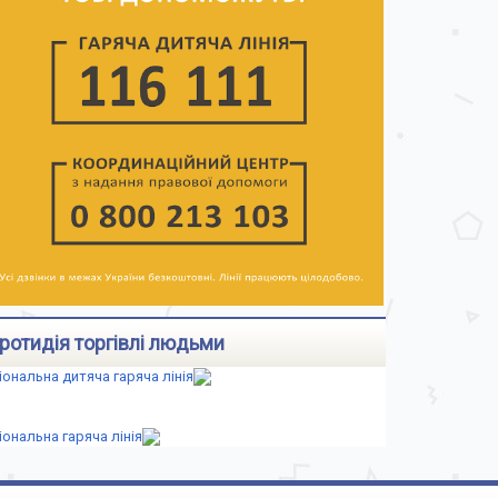
ротидія торгівлі людьми
іональна дитяча гаряча лінія
іональна гаряча лінія