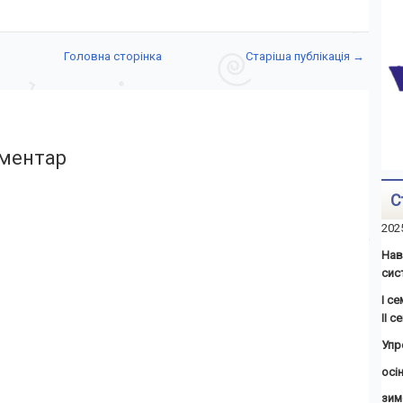
Головна сторінка
Старіша публікація →
ментар
С
202
Нав
сис
І с
ІІ 
Упр
осін
зим