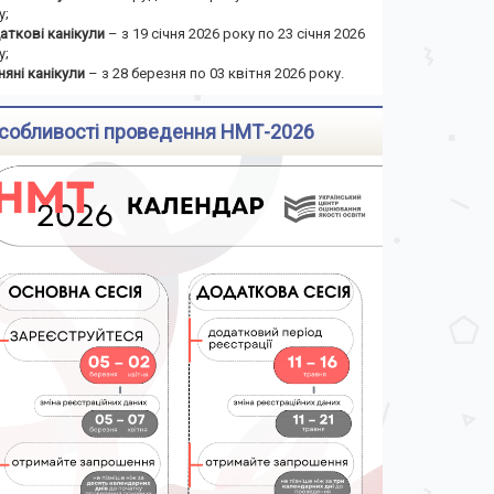
у;
аткові канікули
– з 19 січня 2026 року по 23 січня 2026
у;
няні канікули
– з 28 березня по 03 квітня 2026 року.
собливості проведення НМТ-2026