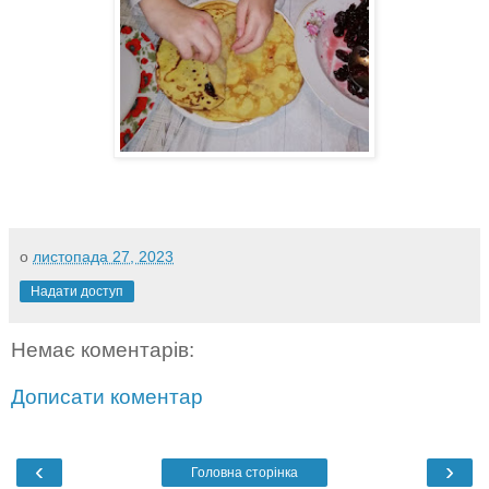
о
листопада 27, 2023
Надати доступ
Немає коментарів:
Дописати коментар
‹
›
Головна сторінка