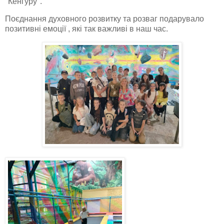
"Кенгуру".
Поєднання духовного розвитку та розваг подарувало
позитивні емоції , які так важливі в наш час.