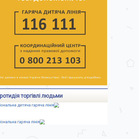
ротидія торгівлі людьми
іональна дитяча гаряча лінія
іональна гаряча лінія