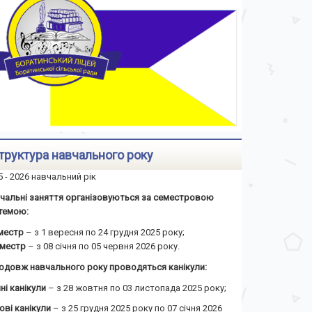
труктура навчального року
5 - 2026 навчальний рік
чальні заняття організовуються за семестровою
темою:
еместр
– з 1 вересня по 24 грудня 2025 року;
семестр
– з 08 січня по 05 червня 2026 року.
одовж навчального року проводяться канікули:
ні канікули
– з 28 жовтня по 03 листопада 2025 року;
ові канікули
– з 25 грудня 2025 року по 07 січня 2026