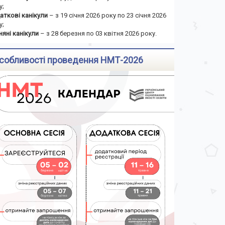
у;
аткові канікули
– з 19 січня 2026 року по 23 січня 2026
у;
няні канікули
– з 28 березня по 03 квітня 2026 року.
собливості проведення НМТ-2026