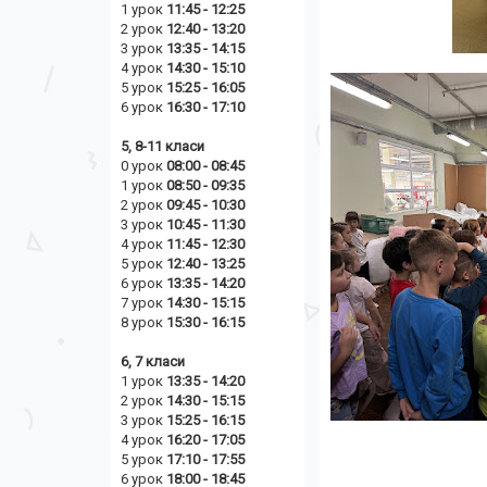
1 урок
11:45 - 12:25
2 урок
12:40 - 13:20
3 урок
13:35 - 14:15
4 урок
14:30 - 15:10
5 урок
15:25 - 16:05
6 урок
16:30 - 17:10
5, 8-11 класи
0 урок
08:00 - 08:45
1 урок
08:50 - 09:35
2 урок
09:45 - 10:30
3 урок
10:45 - 11:30
4 урок
11:45 - 12:30
5 урок
12:40 - 13:25
6 урок
13:35 - 14:20
7 урок
14:30 - 15:15
8 урок
15:30 - 16:15
6, 7 класи
1 урок
13:35 - 14:20
2 урок
14
:30 - 15:15
3 урок
15:25 - 16:15
4 урок
16:20 - 17:05
5 урок
17:10 - 17:55
6 урок
18:00 - 18:45