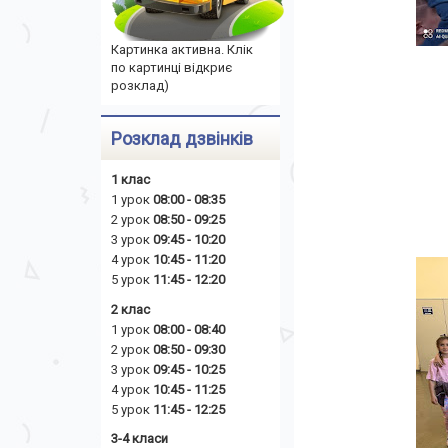
Картинка активна. Клік
по картинці відкриє
розклад)
Розклад дзвінків
1 клас
1 урок
08:00 - 08:35
2 урок
08:50 - 09:25
3 урок
09:45 - 10:20
4 урок
10:45 - 11:20
5 урок
11:45 - 12:20
2 клас
1 урок
08:00 - 08:40
2 урок
08:50 - 09:30
3 урок
09:45 - 10:25
4 урок
10:45 - 11:25
5 урок
11:45 - 12:25
3-4 класи