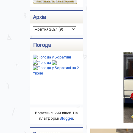
Архів
Погода
Боратинський ліцей. На
платформі
Blogger
.