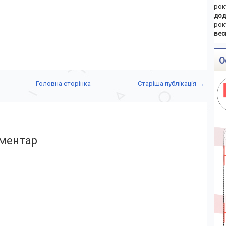
рок
дод
рок
вес
О
Головна сторінка
Старіша публікація →
ментар