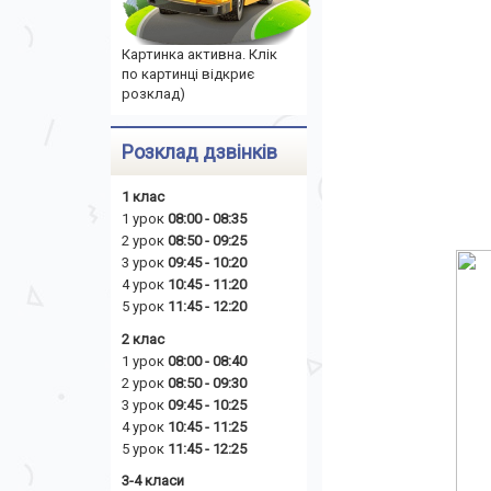
Картинка активна. Клік
по картинці відкриє
розклад)
Розклад дзвінків
1 клас
1 урок
08:00 - 08:35
2 урок
08:50 - 09:25
3 урок
09:45 - 10:20
4 урок
10:45 - 11:20
5 урок
11:45 - 12:20
2 клас
1 урок
08:00 - 08:40
2 урок
08:50 - 09:30
3 урок
09:45 - 10:25
4 урок
10:45 - 11:25
5 урок
11:45 - 12:25
3-4 класи