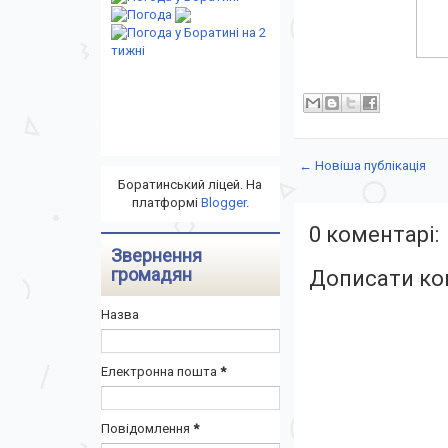
← Новіша публікація
Боратинський ліцей. На
платформі
Blogger
.
0 коментарі:
Звернення
громадян
Дописати ко
Назва
Електронна пошта
*
Повідомлення
*