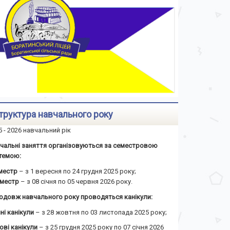
труктура навчального року
5 - 2026 навчальний рік
чальні заняття організовуються за семестровою
темою:
еместр
– з 1 вересня по 24 грудня 2025 року;
семестр
– з 08 січня по 05 червня 2026 року.
одовж навчального року проводяться канікули:
ні канікули
– з 28 жовтня по 03 листопада 2025 року;
ові канікули
– з 25 грудня 2025 року по 07 січня 2026