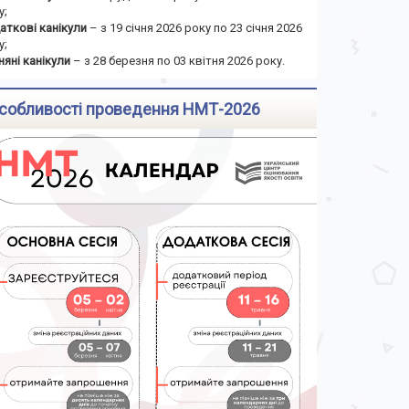
у;
аткові канікули
– з 19 січня 2026 року по 23 січня 2026
у;
няні канікули
– з 28 березня по 03 квітня 2026 року.
собливості проведення НМТ-2026