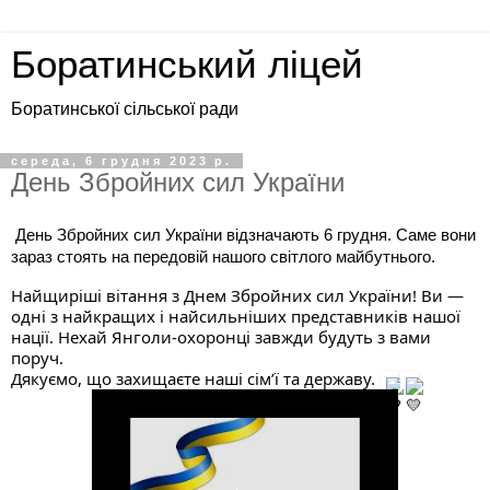
Боратинський ліцей
Боратинської сільської ради
середа, 6 грудня 2023 р.
День Збройних сил України
День Збройних сил України відзначають 6 грудня. Саме вони
зараз стоять на передовій нашого світлого майбутнього.
Найщиріші вітання з Днем Збройних сил України! Ви —
одні з найкращих і найсильніших представників нашої
нації. Нехай Янголи-охоронці завжди будуть з вами
поруч.
Дякуємо, що захищаєте наші сім’ї та державу.