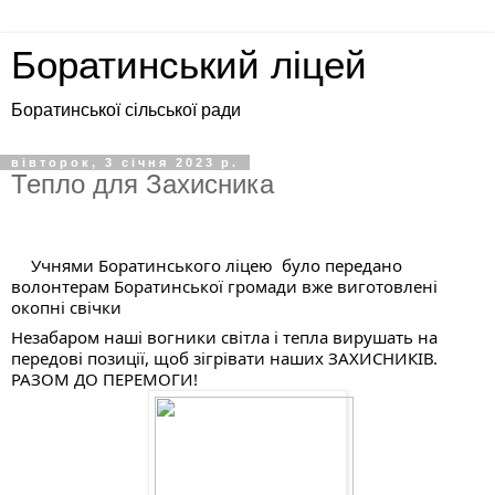
Боратинський ліцей
Боратинської сільської ради
вівторок, 3 січня 2023 р.
Тепло для Захисника
Учнями Боратинського ліцею 
 було передано 
волонтерам Боратинської громади вже виготовлені 
окопні свічки
Незабаром наші вогники світла і тепла вирушать на 
передові позиції, щоб зігрівати наших ЗАХИСНИКІВ.
РАЗОМ ДО ПЕРЕМОГИ!