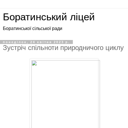
Боратинський ліцей
Боратинської сільської ради
понеділок, 24 квітня 2023 р.
Зустріч спільноти природничого циклу