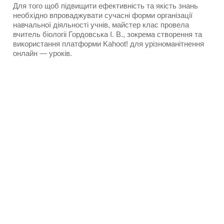
Для того щоб підвищити ефективність та якість знань 
необхідно впроваджувати сучасні форми організації 
навчальної діяльності учнів, майстер клас провела 
вчитель біологіі Гордовська І. В., зокрема створення та 
використання платформи Kahoot! для урізноманітнення 
онлайн — уроків.