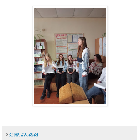
о
січня 29, 2024